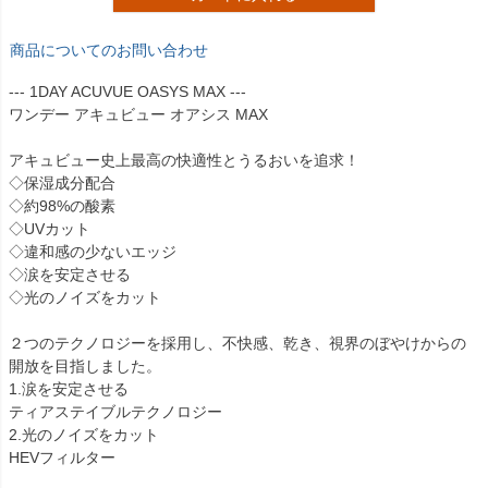
商品についてのお問い合わせ
--- 1DAY ACUVUE OASYS MAX ---
ワンデー アキュビュー オアシス MAX
アキュビュー史上最高の快適性とうるおいを追求！
◇保湿成分配合
◇約98%の酸素
◇UVカット
◇違和感の少ないエッジ
◇涙を安定させる
◇光のノイズをカット
２つのテクノロジーを採用し、不快感、乾き、視界のぼやけからの
開放を目指しました。
1.涙を安定させる
ティアステイブルテクノロジー
2.光のノイズをカット
HEVフィルター