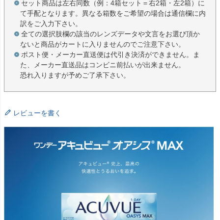
セット商品は左右同数（例：4箱セット＝右2箱・左2箱）に
て手配となります。異なる箱数をご希望の場合は通信欄に内
訳をご入力下さい。
全ての選択肢欄の該当のレンズデータや文言をお選び頂か
ないと商品がカートに入りませんのでご注意下さい。
ポスト便・メーカー直送便は代引き決済ができません。ま
た、メーカー直送品はコンビニ前払いが出来ません。
恐れ入りますが予めご了承下さい。
レビューを書く