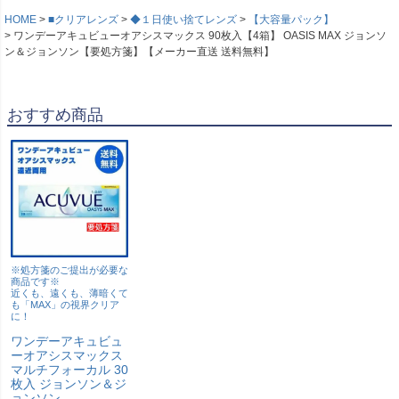
HOME
■クリアレンズ
◆１日使い捨てレンズ
【大容量パック】
ワンデーアキュビューオアシスマックス 90枚入【4箱】 OASIS MAX ジョンソ
ン＆ジョンソン【要処方箋】【メーカー直送 送料無料】
おすすめ商品
※処方箋のご提出が必要な
商品です※
近くも、遠くも、薄暗くて
も「MAX」の視界クリア
に！
ワンデーアキュビュ
ーオアシスマックス
マルチフォーカル 30
枚入 ジョンソン＆ジ
ョンソン