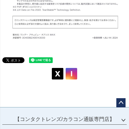
ペー
ジト
【コンタクトレンズ/カラコン通販専門店】
ップ
へ