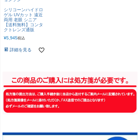
シリコーンハイドロ
ゲル UVカット 遠近
両用 老眼 シニア
【送料無料】コンタ
クトレンズ通販
¥
5,945
税込
詳細を見る