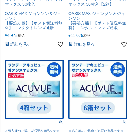
マックス 30枚入
マックス 30枚入【2箱】
OASIS MAX ジョンソン＆ジョ
OASIS MAX ジョンソン＆ジョ
ンソン
ンソン
【要処方箋】【ポスト便送料無
【要処方箋】【ポスト便送料無
料】コンタクトレンズ通販
料】コンタクトレンズ通販
¥
4,975
¥
11,075
税込
税込
詳細を見る
詳細を見る
※処方箋のご提出が必要な商品です※
※処方箋のご提出が必要な商品です※