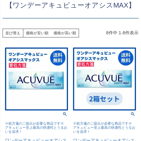
【ワンデーアキュビューオアシスMAX】
8
件中
1
-
8
件表示
並び替え
価格が安い順
価格が高い順
※処方箋のご提出が必要な商品です※
※処方箋のご提出が必要な商品です※
アキュビュー至上最高の快適性とうるお
アキュビュー至上最高の快適性とうるお
いを追求！
いを追求！
ワンデーアキュビューオアシス
ワンデーアキュビューオアシス