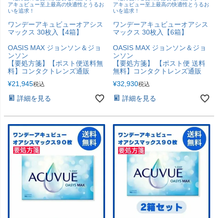
アキュビュー至上最高の快適性とうるお
アキュビュー至上最高の快適性とうるお
いを追求！
いを追求！
ワンデーアキュビューオアシス
ワンデーアキュビューオアシス
マックス 30枚入【4箱】
マックス 30枚入【6箱】
OASIS MAX ジョンソン＆ジョ
OASIS MAX ジョンソン＆ジョ
ンソン
ンソン
【要処方箋】【ポスト便送料無
【要処方箋】 【ポスト便 送料
料】コンタクトレンズ通販
無料】コンタクトレンズ通販
¥
21,945
¥
32,930
税込
税込
詳細を見る
詳細を見る