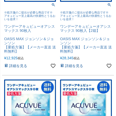
※処方箋のご提出が必要な商品です※
※処方箋のご提出が必要な商品です※
アキュビュー至上最高の快適性とうるお
アキュビュー至上最高の快適性とうるお
いを追求！
いを追求！
ワンデーアキュビューオアシス
ワンデーアキュビューオアシス
マックス 90枚入
マックス 90枚入【2箱】
OASIS MAX ジョンソン＆ジョ
OASIS MAX ジョンソン＆ジョ
ンソン
ンソン
【要処方箋】【メーカー直送 送
【要処方箋】【メーカー直送 送
料無料】
料無料】
¥
12,925
¥
28,345
税込
税込
詳細を見る
詳細を見る