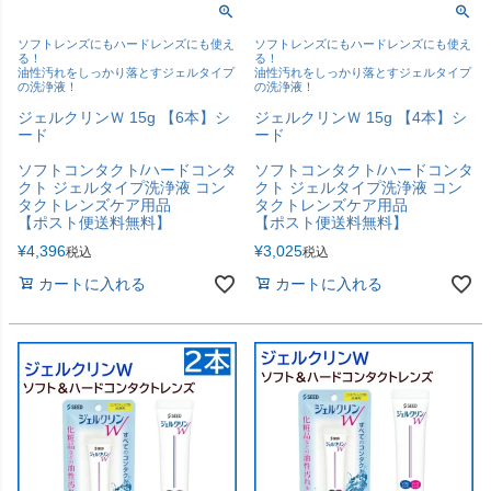
ソフトレンズにもハードレンズにも使え
ソフトレンズにもハードレンズにも使え
る！
る！
油性汚れをしっかり落とすジェルタイプ
油性汚れをしっかり落とすジェルタイプ
の洗浄液！
の洗浄液！
ジェルクリンＷ 15g 【6本】シ
ジェルクリンＷ 15g 【4本】シ
ード
ード
ソフトコンタクト/ハードコンタ
ソフトコンタクト/ハードコンタ
クト ジェルタイプ洗浄液 コン
クト ジェルタイプ洗浄液 コン
タクトレンズケア用品
タクトレンズケア用品
【ポスト便送料無料】
【ポスト便送料無料】
¥
4,396
¥
3,025
税込
税込
カートに入れる
カートに入れる