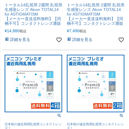
トータル14乱視用 2週間 乱視用
トータル14乱視用 2週間 乱視用
生感覚レンズ Alcon TOTAL14
生感覚レンズ Alcon TOTAL14
for ASTIGMATISM
for ASTIGMATISM
【メーカー直送送料無料】【同
【メーカー直送送料無料】【同
梱不可】コンタクトレンズ通販
梱不可】コンタクトレンズ通販
¥
14,880
¥
7,490
税込
税込
詳細を見る
詳細を見る
日本初の遠近両用乱視用コンタクトレン
日本初の遠近両用乱視用コンタクトレン
ズ！
ズ！