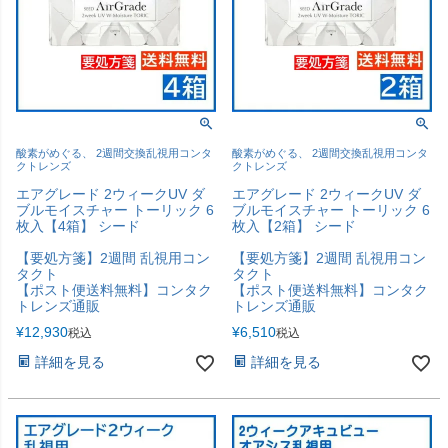
酸素がめぐる、 2週間交換乱視用コンタ
酸素がめぐる、 2週間交換乱視用コンタ
クトレンズ
クトレンズ
エアグレード 2ウィークUV ダ
エアグレード 2ウィークUV ダ
ブルモイスチャー トーリック 6
ブルモイスチャー トーリック 6
枚入【4箱】 シード
枚入【2箱】 シード
【要処方箋】2週間 乱視用コン
【要処方箋】2週間 乱視用コン
タクト
タクト
【ポスト便送料無料】コンタク
【ポスト便送料無料】コンタク
トレンズ通販
トレンズ通販
¥
12,930
¥
6,510
税込
税込
詳細を見る
詳細を見る