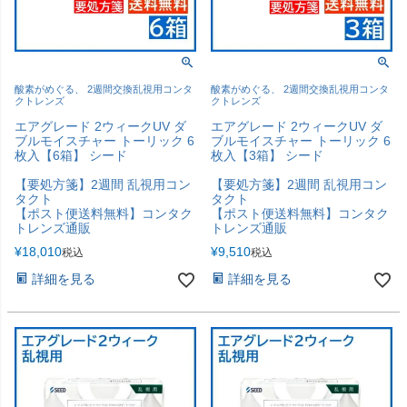
酸素がめぐる、 2週間交換乱視用コンタ
酸素がめぐる、 2週間交換乱視用コンタ
クトレンズ
クトレンズ
エアグレード 2ウィークUV ダ
エアグレード 2ウィークUV ダ
ブルモイスチャー トーリック 6
ブルモイスチャー トーリック 6
枚入【6箱】 シード
枚入【3箱】 シード
【要処方箋】2週間 乱視用コン
【要処方箋】2週間 乱視用コン
タクト
タクト
【ポスト便送料無料】コンタク
【ポスト便送料無料】コンタク
トレンズ通販
トレンズ通販
¥
18,010
¥
9,510
税込
税込
詳細を見る
詳細を見る