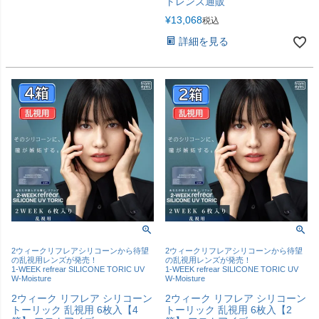
トレンズ通販
¥
13,068
税込
詳細を見る
2ウィークリフレアシリコーンから待望
2ウィークリフレアシリコーンから待望
の乱視用レンズが発売！
の乱視用レンズが発売！
1-WEEK refrear SILICONE TORIC UV
1-WEEK refrear SILICONE TORIC UV
W-Moisture
W-Moisture
2ウィーク リフレア シリコーン
2ウィーク リフレア シリコーン
トーリック 乱視用 6枚入【4
トーリック 乱視用 6枚入【2