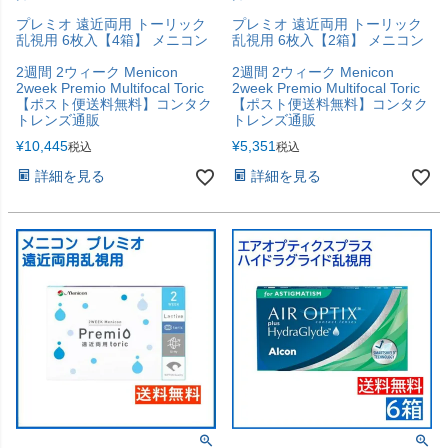
プレミオ 遠近両用 トーリック
プレミオ 遠近両用 トーリック
乱視用 6枚入【4箱】 メニコン
乱視用 6枚入【2箱】 メニコン
2週間 2ウィーク Menicon
2週間 2ウィーク Menicon
2week Premio Multifocal Toric
2week Premio Multifocal Toric
【ポスト便送料無料】コンタク
【ポスト便送料無料】コンタク
トレンズ通販
トレンズ通販
¥
10,445
¥
5,351
税込
税込
詳細を見る
詳細を見る