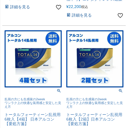
¥
22,200
詳細を見る
税込
詳細を見る
乱視の方にも生感覚の2week
乱視の方にも生感覚の2week
ワンラク上の快適な装用感と安定した見
ワンラク上の快適な装用感と安定した見
え方
え方
トータルフォーティーン乱視用
トータルフォーティーン乱視用
6枚入【4箱】 日本アルコン
6枚入【2箱】日本アルコン
【要処方箋】
【要処方箋】