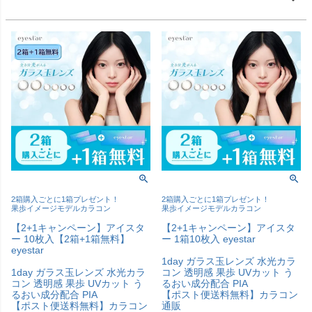
2箱購入ごとに1箱プレゼント！
2箱購入ごとに1箱プレゼント！
果歩イメージモデルカラコン
果歩イメージモデルカラコン
【2+1キャンペーン】アイスタ
【2+1キャンペーン】アイスタ
ー 10枚入【2箱+1箱無料】
ー 1箱10枚入 eyestar
eyestar
1day ガラス玉レンズ 水光カラ
1day ガラス玉レンズ 水光カラ
コン 透明感 果歩 UVカット う
コン 透明感 果歩 UVカット う
るおい成分配合 PIA
るおい成分配合 PIA
【ポスト便送料無料】カラコン
【ポスト便送料無料】カラコン
通販