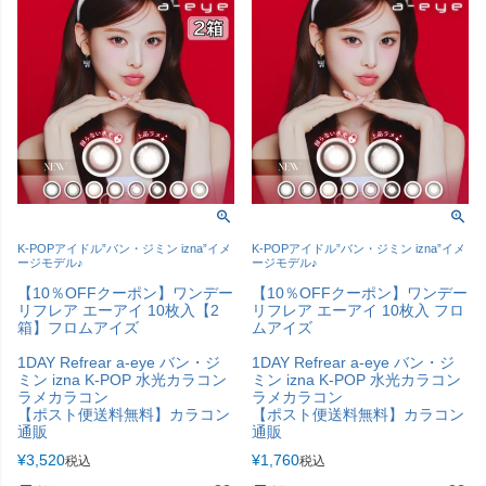
K-POPアイドル”バン・ジミン izna”イメ
K-POPアイドル”バン・ジミン izna”イメ
ージモデル♪
ージモデル♪
【10％OFFクーポン】ワンデー
【10％OFFクーポン】ワンデー
リフレア エーアイ 10枚入【2
リフレア エーアイ 10枚入 フロ
箱】フロムアイズ
ムアイズ
1DAY Refrear a-eye バン・ジ
1DAY Refrear a-eye バン・ジ
ミン izna K-POP 水光カラコン
ミン izna K-POP 水光カラコン
ラメカラコン
ラメカラコン
【ポスト便送料無料】カラコン
【ポスト便送料無料】カラコン
通販
通販
¥
3,520
¥
1,760
税込
税込