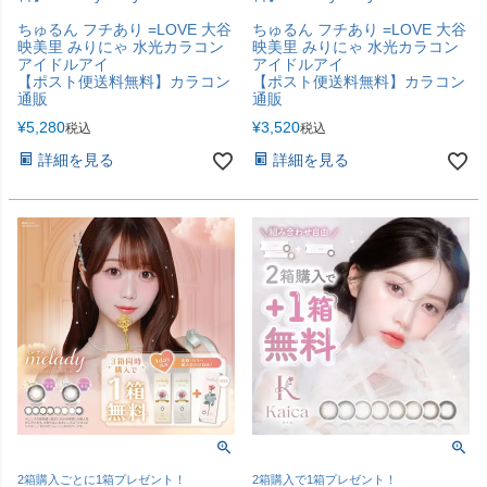
ちゅるん フチあり =LOVE 大谷
ちゅるん フチあり =LOVE 大谷
映美里 みりにゃ 水光カラコン
映美里 みりにゃ 水光カラコン
アイドルアイ
アイドルアイ
【ポスト便送料無料】カラコン
【ポスト便送料無料】カラコン
通販
通販
¥
5,280
¥
3,520
税込
税込
詳細を見る
詳細を見る
2箱購入ごとに1箱プレゼント！
2箱購入で1箱プレゼント！