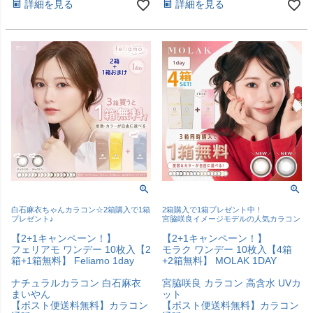
詳細を見る
詳細を見る
白石麻衣ちゃんカラコン☆2箱購入で1箱
2箱購入で1箱プレゼント中！
プレゼント♪
宮脇咲良イメージモデルの人気カラコン
【2+1キャンペーン！】
【2+1キャンペーン！】
フェリアモ ワンデー 10枚入【2
モラク ワンデー 10枚入【4箱
箱+1箱無料】 Feliamo 1day
+2箱無料】 MOLAK 1DAY
ナチュラルカラコン 白石麻衣
宮脇咲良 カラコン 高含水 UVカ
まいやん
ット
【ポスト便送料無料】カラコン
【ポスト便送料無料】カラコン