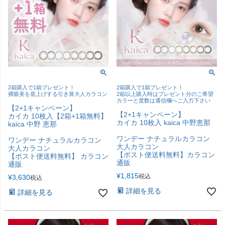
2箱購入で1箱プレゼント！
2箱購入で1箱プレゼント！
裸眼美を底上げする引き算大人カラコン
2箱以上購入時はプレゼント分のご希望
カラーと度数は通信欄へご入力下さい
【2+1キャンペーン】
【2+1キャンペーン】
カイカ 10枚入【2箱+1箱無料】
カイカ 10枚入 kaica 中野恵那
kaica 中野 恵那
ワンデー ナチュラルカラコン
ワンデー ナチュラルカラコン
大人カラコン
大人カラコン
【ポスト便送料無料】カラコン
【ポスト便送料無料】 カラコン
通販
通販
¥
1,815
税込
¥
3,630
税込
詳細を見る
詳細を見る