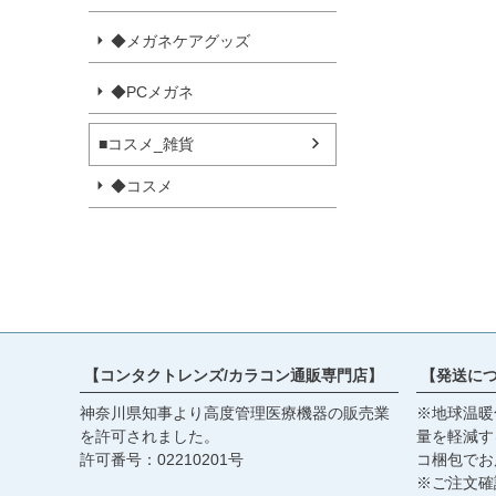
◆メガネケアグッズ
◆PCメガネ
■コスメ_雑貨
◆コスメ
【コンタクトレンズ/カラコン通販専門店】
【発送に
神奈川県知事より高度管理医療機器の販売業
※地球温暖
を許可されました。
量を軽減す
許可番号：02210201号
コ梱包でお
※ご注文確