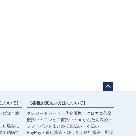
ペー
ジト
について】
【各種お支払い方法について】
ップ
ンズは全商
クレジットカード・代金引換・クロネコ代金
へ
後払い・コンビニ前払い・auかんたん決済・
した場合に
ソフトバンクまとめて支払い・ｄ払い・
単で結構で
PayPay・銀行振込・ゆうちょ銀行振込・郵便