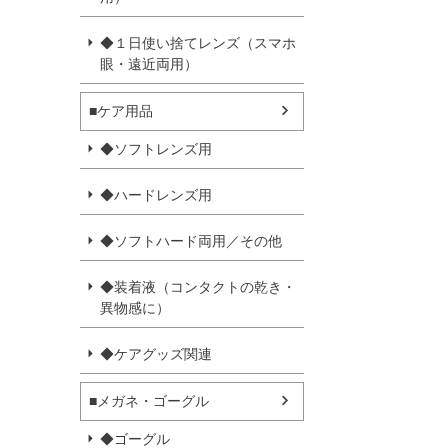
◆１日使い捨てレンズ（スマホ
眼・遠近両用）
■ケア用品
◆ソフトレンズ用
◆ハードレンズ用
◆ソフトハード両用／その他
◆装着液（コンタクトの乾き・
異物感に）
◆ケアグッズ関連
■メガネ・ゴーグル
◆ゴーグル