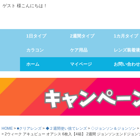
ゲスト 様こんにちは！
1日タイプ
2週間タイプ
1カ月タイプ
カラコン
ケア用品
レンズ装着液
ホーム
マイページ
お問い合わせ
HOME
■クリアレンズ
◆２週間使い捨てレンズ
◇ジョンソン＆ジョンソン
2ウィーク アキュビュー オアシス 6枚入【4箱】 2週間 ジョンソンエンドジ