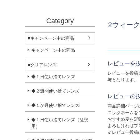
Category
2ウィーク
■キャンペーン中の商品
キャンペーン中の商品
レビューを投
■クリアレンズ
レビューを投稿
◆１日使い捨てレンズ
与となります。
◆２週間使い捨てレンズ
レビューの
◆１か月使い捨てレンズ
商品詳細ページ
ニックネームを
おすすめ度を5
◆１日使い捨てレンズ（乱視
よろしければプ
用）
※レビュー投稿