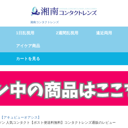
湘南コンタクトレンズ
1日乱視用
2週間乱視用
遠近両用
アイケア商品
カートを見る
検索
【アキュビューオアシス】
ョンソン 人気コンタクト【ポスト便送料無料】コンタクトレンズ通販のレビュー