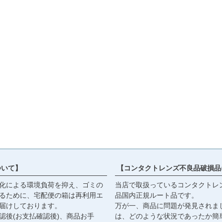
ついて】
【コンタクトレンズ不良品破損品
化による環境負荷を抑え、ゴミの
当店で取扱っているコンタクトレ
るために、宅配便の箱は再利用エ
品国内正規ルート品です。
届けしております。
万が一、商品に問題が発見されま
認後(お支払確認後)、商品お手
は、どのような状況であったか簡