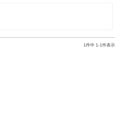
1
件中
1
-
1
件表示