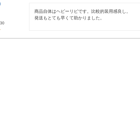
商品自体はヘビーリピです。比較的装用感良し。

発送もとても早くて助かりました。
/30