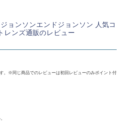
週間 ジョンソンエンドジョンソン 人気コ
トレンズ通販のレビュー
ます。※同じ商品でのレビューは初回レビューのみポイント付
い。