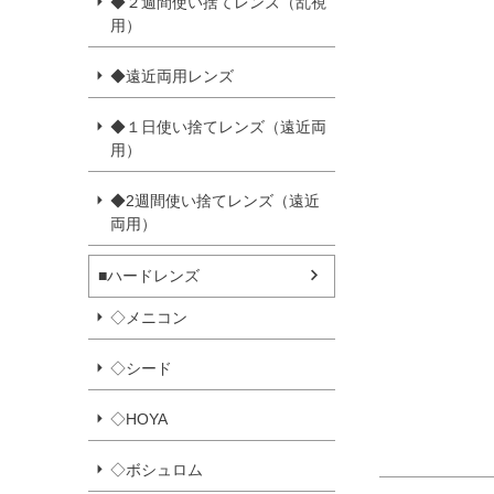
◆２週間使い捨てレンズ（乱視
用）
◆遠近両用レンズ
◆１日使い捨てレンズ（遠近両
用）
◆2週間使い捨てレンズ（遠近
両用）
■ハードレンズ
◇メニコン
◇シード
◇HOYA
◇ボシュロム