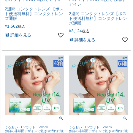
アイレ
2週間 コンタクトレンズ 【ポス
ト便送料無料】コンタクトレン
2週間 コンタクトレンズ【ポス
ズ通販
ト便送料無料】コンタクトレン
ズ通販
¥
1,562
税込
¥
3,124
税込
詳細を見る
詳細を見る
うるおい・UVカット・2week
うるおい・UVカット・2week
独自の非球面デザインで乾きや汚れに強
独自の非球面デザインで乾きや汚れに強