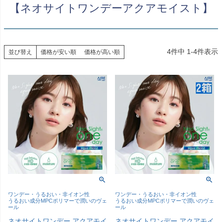
【ネオサイトワンデーアクアモイスト】
4
件中
1
-
4
件表示
並び替え
価格が安い順
価格が高い順
ワンデー・うるおい・非イオン性
ワンデー・うるおい・非イオン性
うるおい成分MPCポリマーで潤いのヴェ
うるおい成分MPCポリマーで潤いのヴェ
ール
ール
ネオサイトワンデー アクアモイ
ネオサイトワンデー アクアモイ