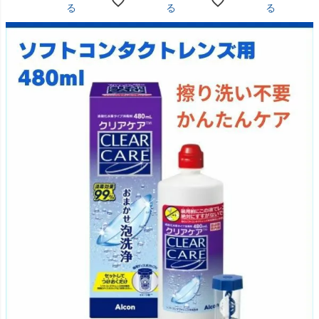
る
る
る