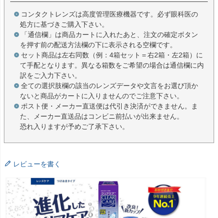
コンタクトレンズは高度管理医療機器です。必ず眼科医の
処方に基づきご購入下さい。
「通信欄」は商品カートに入れたあと、注文の確定ボタン
を押す前の配送方法欄の下に表示される空欄です。
セット商品は左右同数（例：4箱セット＝右2箱・左2箱）に
て手配となります。異なる箱数をご希望の場合は通信欄に内
訳をご入力下さい。
全ての選択肢欄の該当のレンズデータや文言をお選び頂か
ないと商品がカートに入りませんのでご注意下さい。
ポスト便・メーカー直送便は代引き決済ができません。ま
た、メーカー直送品はコンビニ前払いが出来ません。
恐れ入りますが予めご了承下さい。
レビューを書く