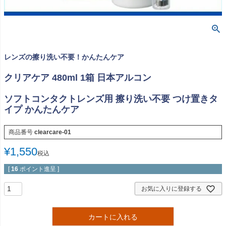
レンズの擦り洗い不要！かんたんケア
クリアケア 480ml 1箱 日本アルコン
ソフトコンタクトレンズ用 擦り洗い不要 つけ置きタ
イプ かんたんケア
商品番号
clearcare-01
¥
1,550
税込
[
16
ポイント進呈 ]
お気に入りに登録する
カートに入れる