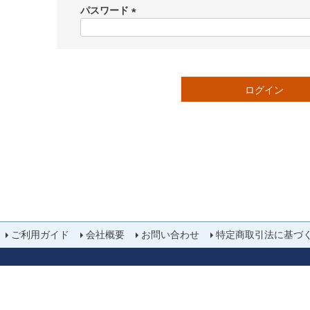
須
パスワード
)
(
必
須
)
ログイン
ご利用ガイド
会社概要
お問い合わせ
特定商取引法に基づ