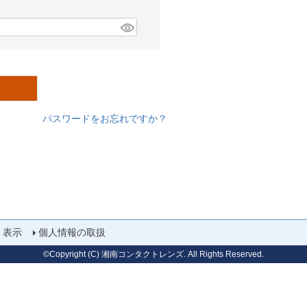
パスワードをお忘れですか？
く表示
個人情報の取扱
©Copyright (C) 湘南コンタクトレンズ. All Rights Reserved.