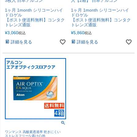
3枚入 日本アルコン
入【2箱】 日本アルコン
1ヶ月 1month シリコーンハイ
1ヶ月 1month シリコーンハイ
ドロゲル
ドロゲル
【ポスト便送料無料】コンタク
【ポスト便送料無料】コンタク
トレンズ通販
トレンズ通販
¥
3,060
¥
5,860
税込
税込
詳細を見る
詳細を見る
ワンマンス 高酸素透過率 乾きにくい
ストレスフリーな着け心地