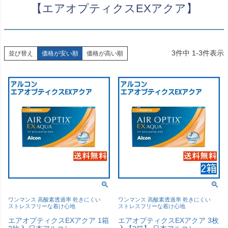
【エアオプティクスEXアクア】
3
件中
1
-
3
件表示
並び替え
価格が安い順
価格が高い順
ワンマンス 高酸素透過率 乾きにくい
ワンマンス 高酸素透過率 乾きにくい
ストレスフリーな着け心地
ストレスフリーな着け心地
エアオプティクスEXアクア 1箱
エアオプティクスEXアクア 3枚